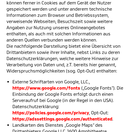
können ferner in Cookies auf dem Gerät der Nutzer
gespeichert werden und unter anderem technische
Informationen zum Browser und Betriebssystem,
verweisende Webseiten, Besuchszeit sowie weitere
Angaben zur Nutzung unseres Onlineangebotes
enthalten, als auch mit solchen Informationen aus
anderen Quellen verbunden werden können.
Die nachfolgende Darstellung bietet eine Übersicht von
Drittanbietern sowie ihrer Inhalte, nebst Links zu deren
Datenschutzerklärungen, welche weitere Hinweise zur
Verarbeitung von Daten und, z.T. bereits hier genannt,
Widerspruchsmöglichkeiten (sog. Opt-Out) enthalten:
Externe Schriftarten von Google, LLC.,
https://www.google.com/fonts
(„Google Fonts“). Die
Einbindung der Google Fonts erfolgt durch einen
Serveraufruf bei Google (in der Regel in den USA).
Datenschutzerklärung:
https://policies.google.com/privacy
, Opt-Out:
https://adssettings.google.com/authenticated
.
Landkarten des Dienstes „Google Maps“ des
Drittanbieters Google LLC, 1600 Amphitheatre