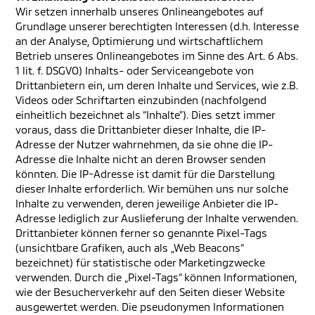
Wir setzen innerhalb unseres Onlineangebotes auf
Grundlage unserer berechtigten Interessen (d.h. Interesse
an der Analyse, Optimierung und wirtschaftlichem
Betrieb unseres Onlineangebotes im Sinne des Art. 6 Abs.
1 lit. f. DSGVO) Inhalts- oder Serviceangebote von
Drittanbietern ein, um deren Inhalte und Services, wie z.B.
Videos oder Schriftarten einzubinden (nachfolgend
einheitlich bezeichnet als “Inhalte”). Dies setzt immer
voraus, dass die Drittanbieter dieser Inhalte, die IP-
Adresse der Nutzer wahrnehmen, da sie ohne die IP-
Adresse die Inhalte nicht an deren Browser senden
könnten. Die IP-Adresse ist damit für die Darstellung
dieser Inhalte erforderlich. Wir bemühen uns nur solche
Inhalte zu verwenden, deren jeweilige Anbieter die IP-
Adresse lediglich zur Auslieferung der Inhalte verwenden.
Drittanbieter können ferner so genannte Pixel-Tags
(unsichtbare Grafiken, auch als „Web Beacons“
bezeichnet) für statistische oder Marketingzwecke
verwenden. Durch die „Pixel-Tags“ können Informationen,
wie der Besucherverkehr auf den Seiten dieser Website
ausgewertet werden. Die pseudonymen Informationen