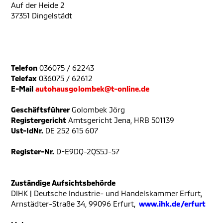
Auf der Heide 2
37351 Dingelstädt
Telefon
036075 / 62243
Telefax
036075 / 62612
E-Mail
autohausgolombek@t-online.de
Geschäftsführer
Golombek Jörg
Registergericht
Amtsgericht Jena, HRB 501139
Ust-IdNr.
DE 252 615 607
Register-Nr.
D-E9DQ-2QS5J-57
Zuständige Aufsichtsbehörde
DIHK | Deutsche Industrie- und Handelskammer
Erfurt,
Arnstädter-Straße 34, 99096 Erfurt,
www.ihk.de/erfurt