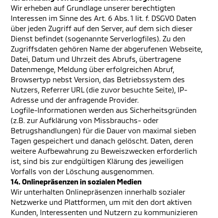
Wir erheben auf Grundlage unserer berechtigten
Interessen im Sinne des Art. 6 Abs. 1 lit. f. DSGVO Daten
über jeden Zugriff auf den Server, auf dem sich dieser
Dienst befindet (sogenannte Serverlogfiles). Zu den
Zugriffsdaten gehören Name der abgerufenen Webseite,
Datei, Datum und Uhrzeit des Abrufs, übertragene
Datenmenge, Meldung über erfolgreichen Abruf,
Browsertyp nebst Version, das Betriebssystem des
Nutzers, Referrer URL (die zuvor besuchte Seite), IP-
Adresse und der anfragende Provider.
Logfile-Informationen werden aus Sicherheitsgründen
(z.B. zur Aufklärung von Missbrauchs- oder
Betrugshandlungen) für die Dauer von maximal sieben
Tagen gespeichert und danach gelöscht. Daten, deren
weitere Aufbewahrung zu Beweiszwecken erforderlich
ist, sind bis zur endgültigen Klärung des jeweiligen
Vorfalls von der Löschung ausgenommen.
14. Onlinepräsenzen in sozialen Medien
Wir unterhalten Onlinepräsenzen innerhalb sozialer
Netzwerke und Plattformen, um mit den dort aktiven
Kunden, Interessenten und Nutzern zu kommunizieren