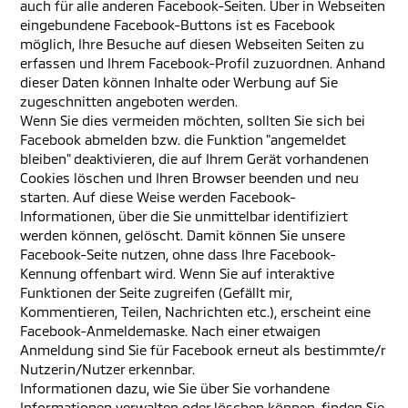
auch für alle anderen Facebook-Seiten. Über in Webseiten
eingebundene Facebook-Buttons ist es Facebook
möglich, Ihre Besuche auf diesen Webseiten Seiten zu
erfassen und Ihrem Facebook-Profil zuzuordnen. Anhand
dieser Daten können Inhalte oder Werbung auf Sie
zugeschnitten angeboten werden.
Wenn Sie dies vermeiden möchten, sollten Sie sich bei
Facebook abmelden bzw. die Funktion "angemeldet
bleiben" deaktivieren, die auf Ihrem Gerät vorhandenen
Cookies löschen und Ihren Browser beenden und neu
starten. Auf diese Weise werden Facebook-
Informationen, über die Sie unmittelbar identifiziert
werden können, gelöscht. Damit können Sie unsere
Facebook-Seite nutzen, ohne dass Ihre Facebook-
Kennung offenbart wird. Wenn Sie auf interaktive
Funktionen der Seite zugreifen (Gefällt mir,
Kommentieren, Teilen, Nachrichten etc.), erscheint eine
Facebook-Anmeldemaske. Nach einer etwaigen
Anmeldung sind Sie für Facebook erneut als bestimmte/r
Nutzerin/Nutzer erkennbar.
Informationen dazu, wie Sie über Sie vorhandene
Informationen verwalten oder löschen können, finden Sie