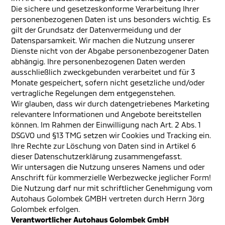
Die sichere und gesetzeskonforme Verarbeitung Ihrer
personenbezogenen Daten ist uns besonders wichtig. Es
gilt der Grundsatz der Datenvermeidung und der
Datensparsamkeit. Wir machen die Nutzung unserer
Dienste nicht von der Abgabe personenbezogener Daten
abhängig. Ihre personenbezogenen Daten werden
ausschließlich zweckgebunden verarbeitet und für 3
Monate gespeichert, sofern nicht gesetzliche und/oder
vertragliche Regelungen dem entgegenstehen.
Wir glauben, dass wir durch datengetriebenes Marketing
relevantere Informationen und Angebote bereitstellen
können. Im Rahmen der Einwilligung nach Art. 2 Abs. 1
DSGVO und §13 TMG setzen wir Cookies und Tracking ein.
Ihre Rechte zur Löschung von Daten sind in Artikel 6
dieser Datenschutzerklärung zusammengefasst.
Wir untersagen die Nutzung unseres Namens und oder
Anschrift für kommerzielle Werbezwecke jeglicher Form!
Die Nutzung darf nur mit schriftlicher Genehmigung vom
Autohaus Golombek GMBH vertreten durch Herrn Jörg
Golombek erfolgen.
Verantwortlicher
Autohaus Golombek GmbH