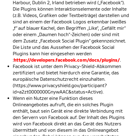
Harbour, Dublin 2, Irland betrieben wird („Facebook“).
Die Plugins können Interaktionselemente oder Inhalte
(z.B. Videos, Grafiken oder Textbeiträge) darstellen und
sind an einem der Facebook Logos erkennbar (weißes
„f“ auf blauer Kachel, den Begriffen „Like“, „Gefällt mir“
oder einem „Daumen hoch“-Zeichen) oder sind mit
dem Zusatz „Facebook Social Plugin“ gekennzeichnet.
Die Liste und das Aussehen der Facebook Social
Plugins kann hier eingesehen werden
:
https://developers.facebook.com/docs/plugins/
.
Facebook ist unter dem Privacy-Shield-Abkommen
zertifiziert und bietet hierdurch eine Garantie, das
europäische Datenschutzrecht einzuhalten.
(https://www.privacyshield.gov/participant?
id=a2zt0000000GnywAAC&status=Active).
Wenn ein Nutzer eine Funktion dieses
Onlineangebotes aufruft, die ein solches Plugin
enthält, baut sein Gerät eine direkte Verbindung mit
den Servern von Facebook auf. Der Inhalt des Plugins
wird von Facebook direkt an das Gerät des Nutzers
übermittelt und von diesem in das Onlineangebot