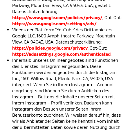
Parkway, Mountain View, CA 94043, USA, gestellt.
Datenschutzerklärung:
https://www.google.com/policies/privacy/
, Opt-Out:
https://www.google.com/settings/ads/
.
Videos der Plattform “YouTube” des Drittanbieters
Google LLC, 1600 Amphitheatre Parkway, Mountain
View, CA 94043, USA. Datenschutzerklärung:
https://policies.google.com/privacy
, Opt-Out:
https://adssettings.google.com/authenticated
.
Innerhalb unseres Onlineangebotes sind Funktionen
des Dienstes Instagram eingebunden. Diese
Funktionen werden angeboten durch die Instagram
Inc., 1601 Willow Road, Menlo Park, CA, 94025, USA
integriert. Wenn Sie in Ihrem Instagram – Account
eingeloggt sind können Sie durch Anklicken des
Instagram – Buttons die Inhalte unserer Seiten mit
Ihrem Instagram – Profil verlinken. Dadurch kann
Instagram den Besuch unserer Seiten Ihrem
Benutzerkonto zuordnen. Wir weisen darauf hin, dass
wir als Anbieter der Seiten keine Kenntnis vom Inhalt
der u¨bermittelten Daten sowie deren Nutzung durch