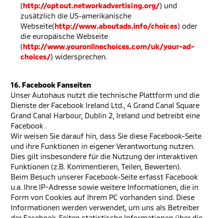
(
http://optout.networkadvertising.org/
) und
zusätzlich die US-amerikanische
Webseite(
http://www.aboutads.info/choices
) oder
die europäische Webseite
(
http://www.youronlinechoices.com/uk/your-ad-
choices/
) widersprechen.
16. Facebook Fanseiten
Unser Autohaus nutzt die technische Plattform und die
Dienste der Facebook Ireland Ltd., 4 Grand Canal Square
Grand Canal Harbour, Dublin 2, Ireland und betreibt eine
Facebook .
Wir weisen Sie darauf hin, dass Sie diese Facebook-Seite
und ihre Funktionen in eigener Verantwortung nutzen.
Dies gilt insbesondere für die Nutzung der interaktiven
Funktionen (z.B. Kommentieren, Teilen, Bewerten).
Beim Besuch unserer Facebook-Seite erfasst Facebook
u.a. Ihre IP-Adresse sowie weitere Informationen, die in
Form von Cookies auf Ihrem PC vorhanden sind. Diese
Informationen werden verwendet, um uns als Betreiber
der Facebook-Seiten statistische Informationen über die