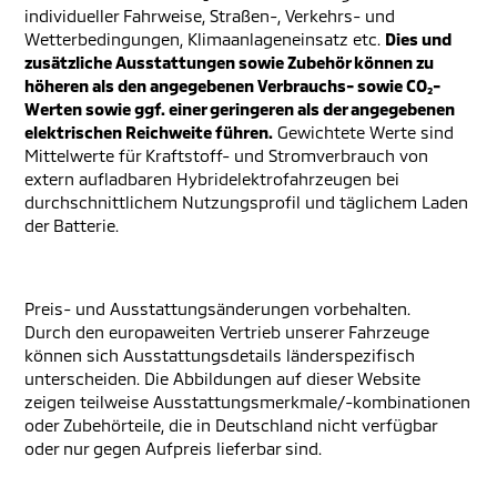
individueller Fahrweise, Straßen-, Verkehrs- und
Wetterbedingungen, Klimaanlageneinsatz etc.
Dies und
zusätzliche Ausstattungen sowie Zubehör können zu
höheren als den angegebenen Verbrauchs- sowie CO₂-
Werten sowie ggf. einer geringeren als der angegebenen
elektrischen Reichweite führen.
Gewichtete Werte sind
Mittelwerte für Kraftstoff- und Stromverbrauch von
extern aufladbaren Hybridelektrofahrzeugen bei
durchschnittlichem Nutzungsprofil und täglichem Laden
der Batterie.
Preis- und Ausstattungsänderungen vorbehalten.
Durch den europaweiten Vertrieb unserer Fahrzeuge
können sich Ausstattungsdetails länderspezifisch
unterscheiden. Die Abbildungen auf dieser Website
zeigen teilweise Ausstattungsmerkmale/-kombinationen
oder Zubehörteile, die in Deutschland nicht verfügbar
oder nur gegen Aufpreis lieferbar sind.