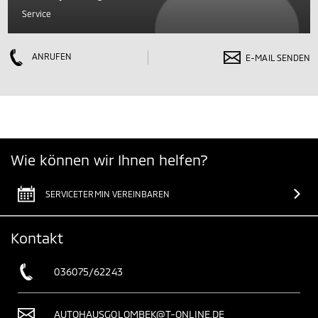
Service
ANRUFEN
E-MAIL SENDEN
Wie können wir Ihnen helfen?
SERVICETERMIN VEREINBAREN
Kontakt
036075/62243
AUTOHAUSGOLOMBEK@T-ONLINE.DE