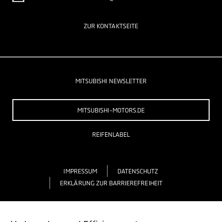
ZUR KONTAKTSEITE
MITSUBISHI NEWSLETTER
MITSUBISHI-MOTORS.DE
REIFENLABEL
IMPRESSUM
DATENSCHUTZ
ERKLÄRUNG ZUR BARRIEREFREIHEIT