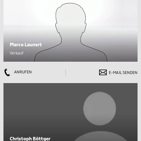
Marco Launert
Verkauf
ANRUFEN
E-MAIL SENDEN
Christoph Böttger