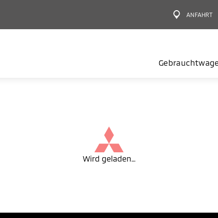
ANFAHRT
Gebrauchtwag
Wird geladen…