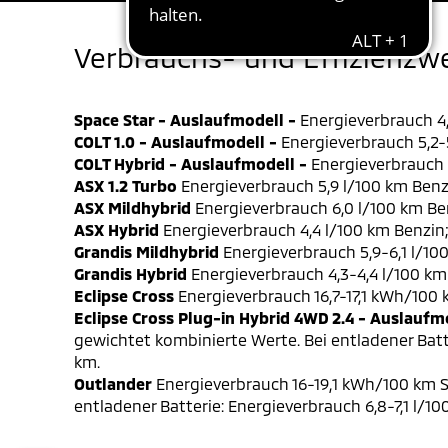
Verbrauchs- und Effizienzw
Space Star - Auslaufmodell -
Energieverbrauch 4,
COLT 1.0 - Auslaufmodell -
Energieverbrauch 5,2-5
COLT Hybrid - Auslaufmodell -
Energieverbrauch 4
ASX 1.2 Turbo
Energieverbrauch 5,9 l/100 km Benz
ASX Mildhybrid
Energieverbrauch 6,0 l/100 km Be
ASX Hybrid
Energieverbrauch 4,4 l/100 km Benzin
Grandis Mildhybrid
Energieverbrauch 5,9-6,1 l/10
Grandis Hybrid
Energieverbrauch 4,3-4,4 l/100 km
Eclipse Cross
Energieverbrauch 16,7-17,1 kWh/100
Eclipse Cross Plug-in Hybrid 4WD 2.4 - Auslaufm
gewichtet kombinierte Werte. Bei entladener Batt
km.
Outlander
Energieverbrauch 16-19,1 kWh/100 km S
entladener Batterie: Energieverbrauch 6,8-7,1 l/1