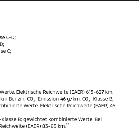
se C-D;
D;
se C;
Werte. Elektrische Reichweite (EAER) 615-627 km.
 km Benzin; CO
-Emission 46 g/km; CO
-Klasse B;
2
2
ombinierte Werte. Elektrische Reichweite (EAER) 45
-Klasse B; gewichtet kombinierte Werte. Bei
**
 Reichweite (EAER) 83-85 km.